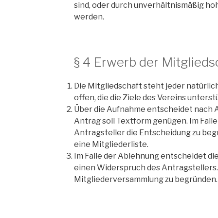
sind, oder durch unverhältnismäßig h
werden.
§ 4 Erwerb der Mitglieds
Die Mitgliedschaft steht jeder natürli
offen, die die Ziele des Vereins unterstü
Über die Aufnahme entscheidet nach A
Antrag soll Textform genügen. Im Fall
Antragsteller die Entscheidung zu beg
eine Mitgliederliste.
Im Falle der Ablehnung entscheidet d
einen Widerspruch des Antragstellers.
Mitgliederversammlung zu begründen.