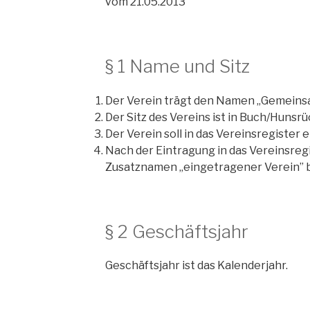
vom 21.05.2013
§ 1 Name und Sitz
Der Verein trägt den Namen „Gemeins
Der Sitz des Vereins ist in Buch/Hunsrü
Der Verein soll in das Vereinsregister
Nach der Eintragung in das Vereinsregi
Zusatznamen „eingetragener Verein” bz
§ 2 Geschäftsjahr
Geschäftsjahr ist das Kalenderjahr.