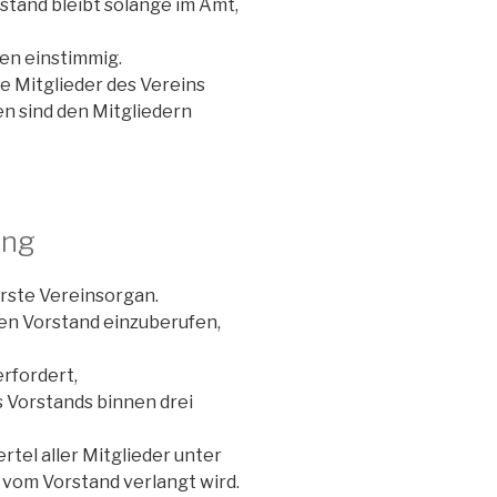
stand bleibt solange im Amt,
gen einstimmig.
le Mitglieder des Vereins
en sind den Mitgliedern
ung
rste Vereinsorgan.
en Vorstand einzuberufen,
rfordert,
s Vorstands binnen drei
tel aller Mitglieder unter
vom Vorstand verlangt wird.