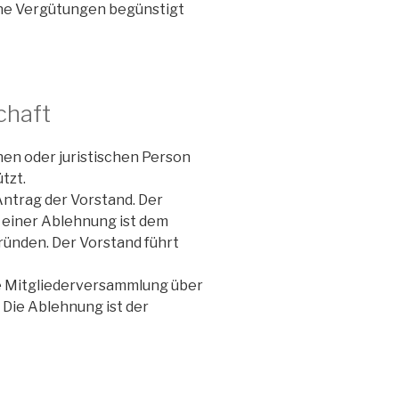
ohe Vergütungen begünstigt
chaft
chen oder juristischen Person
tzt.
ntrag der Vorstand. Der
e einer Ablehnung ist dem
ründen. Der Vorstand führt
ie Mitgliederversammlung über
 Die Ablehnung ist der