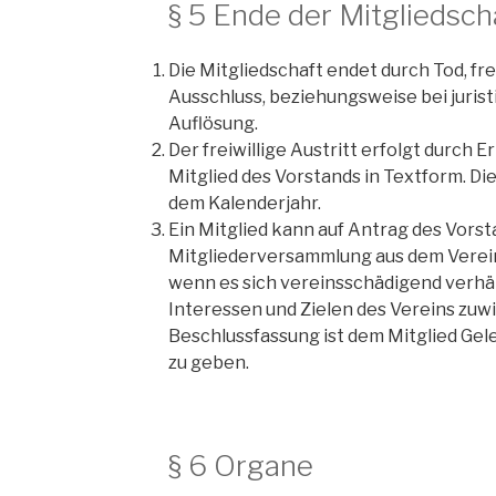
§ 5 Ende der Mitgliedsch
Die Mitgliedschaft endet durch Tod, fre
Ausschluss, beziehungsweise bei juris
Auflösung.
Der freiwillige Austritt erfolgt durch
Mitglied des Vorstands in Textform. Di
dem Kalenderjahr.
Ein Mitglied kann auf Antrag des Vors
Mitgliederversammlung aus dem Verei
wenn es sich vereinsschädigend verhäl
Interessen und Zielen des Vereins zuwi
Beschlussfassung ist dem Mitglied Ge
zu geben.
§ 6 Organe