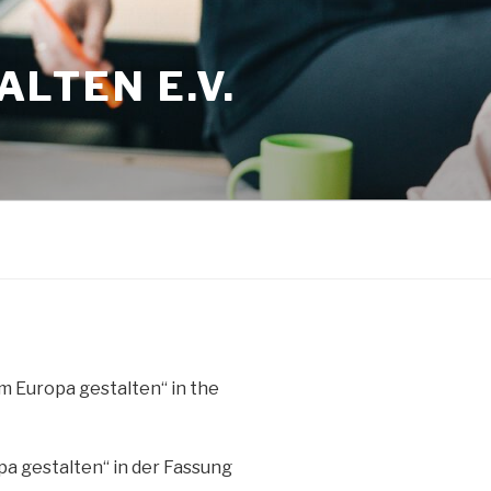
LTEN E.V.
m Europa gestalten“ in the
a gestalten“ in der Fassung