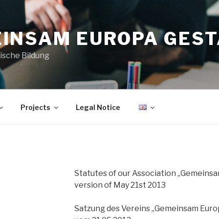
INSAM EUROPA GESTA
tische Bildung
Projects
Legal Notice
Statutes of our Association „Gemeinsa
version of May 21st 2013
Satzung des Vereins „Gemeinsam Europ