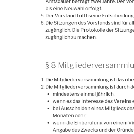
Amtsdauer beträgt zwei Jahre. Der Vor
bis eine Neuwahl erfolgt.
Der Vorstand trifft seine Entscheidun
Die Sitzungen des Vorstands sind für al
zugänglich. Die Protokolle der Sitzung
zugänglich zu machen.
§ 8 Mitgliederversamml
Die Mitgliederversammlung ist das obe
Die Mitgliederversammlung ist durch d
mindestens einmal jährlich,
wenn es das Interesse des Vereins e
bei Ausscheiden eines Mitglieds de
Monaten oder;
wenn die Einberufung von einem Vier
Angabe des Zwecks und der Gründe 