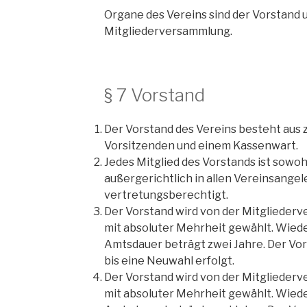
Organe des Vereins sind der Vorstand u
Mitgliederversammlung.
§ 7 Vorstand
Der Vorstand des Vereins besteht aus 
Vorsitzenden und einem Kassenwart.
Jedes Mitglied des Vorstands ist sowohl
außergerichtlich in allen Vereinsangel
vertretungsberechtigt.
Der Vorstand wird von der Mitglieder
mit absoluter Mehrheit gewählt. Wieder
Amtsdauer beträgt zwei Jahre. Der Vor
bis eine Neuwahl erfolgt.
Der Vorstand wird von der Mitglieder
mit absoluter Mehrheit gewählt. Wieder