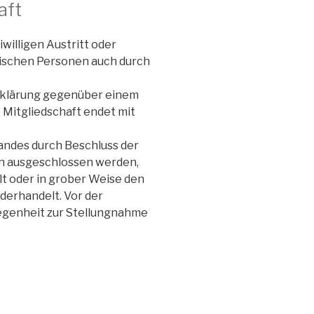
aft
iwilligen Austritt oder
tischen Personen auch durch
 Erklärung gegenüber einem
e Mitgliedschaft endet mit
tandes durch Beschluss der
n ausgeschlossen werden,
t oder in grober Weise den
derhandelt. Vor der
legenheit zur Stellungnahme