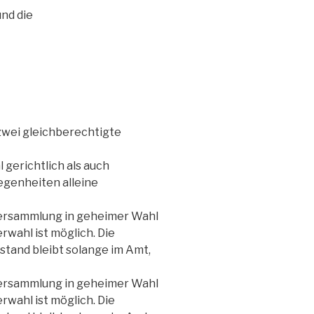
nd die
zwei gleichberechtigte
 gerichtlich als auch
egenheiten alleine
versammlung in geheimer Wahl
wahl ist möglich. Die
stand bleibt solange im Amt,
versammlung in geheimer Wahl
wahl ist möglich. Die