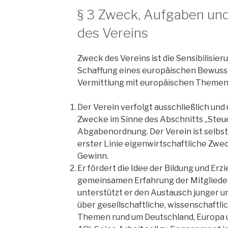
§ 3 Zweck, Aufgaben un
des Vereins
Zweck des Vereins ist die Sensibilisier
Schaffung eines europäischen Bewusst
Vermittlung mit europäischen Themen
Der Verein verfolgt ausschließlich un
Zwecke im Sinne des Abschnitts „Ste
Abgabenordnung. Der Verein ist selbstlo
erster Linie eigenwirtschaftliche Zwe
Gewinn.
Er fördert die Idee der Bildung und Erz
gemeinsamen Erfahrung der Mitglieder (i.
unterstützt er den Austausch junger
über gesellschaftliche, wissenschaftlic
Themen rund um Deutschland, Europa und 